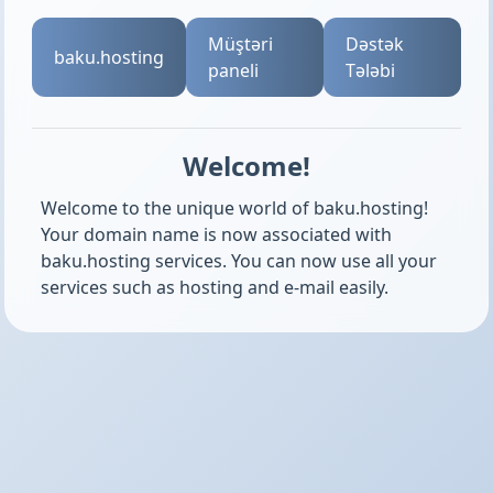
Müştəri
Dəstək
baku.hosting
paneli
Tələbi
Welcome!
Welcome to the unique world of baku.hosting!
Your domain name is now associated with
baku.hosting services. You can now use all your
services such as hosting and e-mail easily.