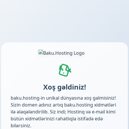
Xoş gəldiniz!
baku.hosting-in unikal dünyasına xoş gəlmisiniz!
Sizin domen adınız artıq baku.hosting xidmətləri
ilə əlaqələndirilib. Siz indi; Hostinq və e-mail kimi
bütün xidmətlərinizi rahatlıqla istifadə edə
bilərsiniz.